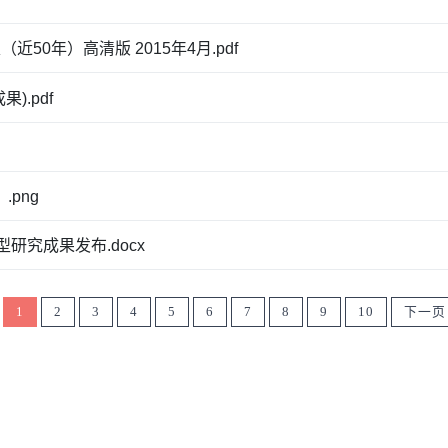
0年）高清版 2015年4月.pdf
.pdf
png
型研究成果发布.docx
1
2
3
4
5
6
7
8
9
10
下一页