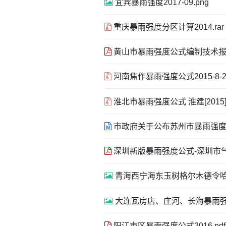
宜宾暴雨强度2017-09.png
重庆暴雨强度分区计算2014.rar
黄山市暴雨强度公式编制技术报告 网
河南焦作暴雨强度公式2015-8-25
淮北市暴雨强度公式 淮建[2015]14
市政府关于公布苏州市暴雨强度公式
深圳新版暴雨强度公式-深圳市气象局（
青海西宁海东玉树格尔木德令哈2015
大连瓦房店、庄河、长海暴雨强度
阳江市区暴雨强度公式2016.pdf