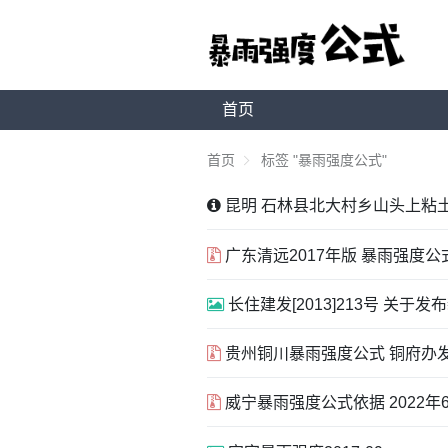
首页
首页
标签 "暴雨强度公式"
昆明 石林县北大村乡山头上粘土矿
广东清远2017年版 暴雨强度公式
长住建发[2013]213号 关于
贵州铜川暴雨强度公式 铜府办发〔2
威宁暴雨强度公式依据 2022年6月