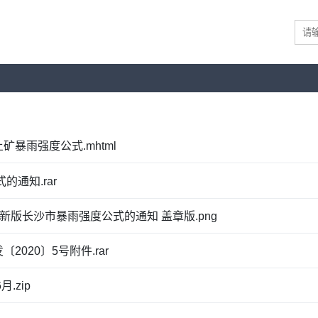
暴雨强度公式.mhtml
的通知.rar
发布新版长沙市暴雨强度公式的通知 盖章版.png
020〕5号附件.rar
.zip