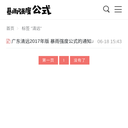
搜索
首页
标签 "清远"
广东清远2017年版 暴雨强度公式的通知.rar
06-18 15:43
第一页
1
没有了