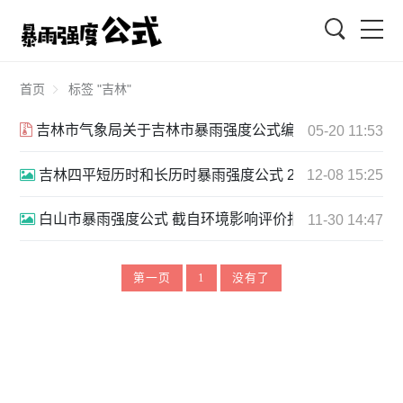
搜索
首页
标签 "吉林"
吉林市气象局关于吉林市暴雨强度公式编制工作情况的函 2015.
05-20 11:53
吉林四平短历时和长历时暴雨强度公式 2023.jpg
12-08 15:25
白山市暴雨强度公式 截自环境影响评价报告公示.png
11-30 14:47
第一页
1
没有了