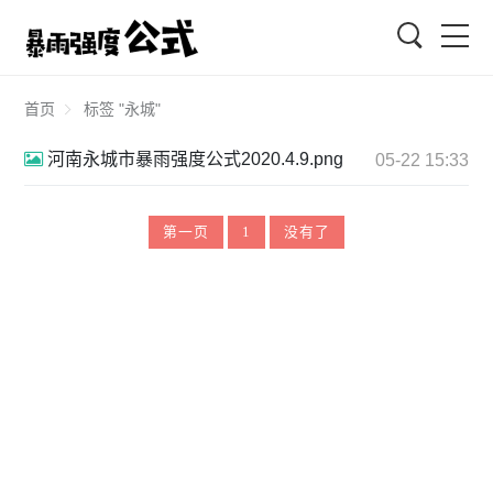
搜索
首页
标签 "永城"
河南永城市暴雨强度公式2020.4.9.png
05-22 15:33
第一页
1
没有了