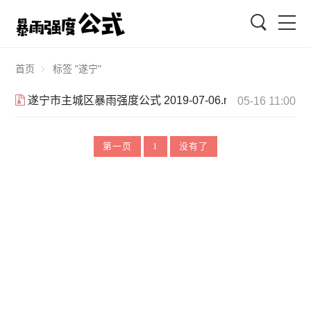
搜索
首页
标签 "遂宁"
遂宁市主城区暴雨强度公式 2019-07-06.rar
05-16 11:00
第一页
1
没有了