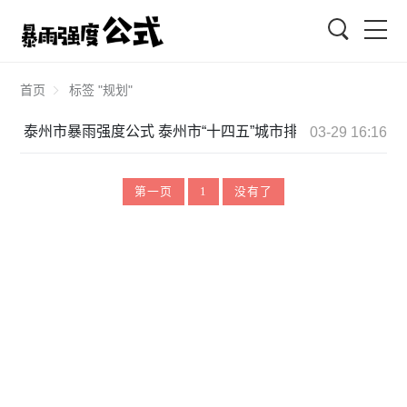
搜索
首页
标签 "规划"
泰州市暴雨强度公式 泰州市“十四五”城市排水（雨水）防汛排涝规划
03-29 16:16
第一页
1
没有了