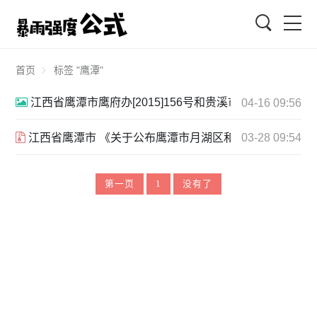
搜索
首页
标签 "鹰潭"
江西省鹰潭市鹰府办[2015]156号和贵溪市暴雨强度公式.p
04-16 09:56
江西省鹰潭市 《关于公布鹰潭市月湖区和余江区暴雨强度公式的
03-28 09:54
第一页
1
没有了