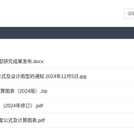
型研究成果发布.docx
设计雨型的通知 2024年12月5日.jpg
表（2024版）.zip
024年修订）.pdf
度公式及计算图表.pdf