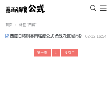
搜索
首页
标签 "西藏"
西藏日喀则暴雨强度公式 桑珠孜区城市防洪变更报告2021040
02-12 16:54
第一页
1
没有了