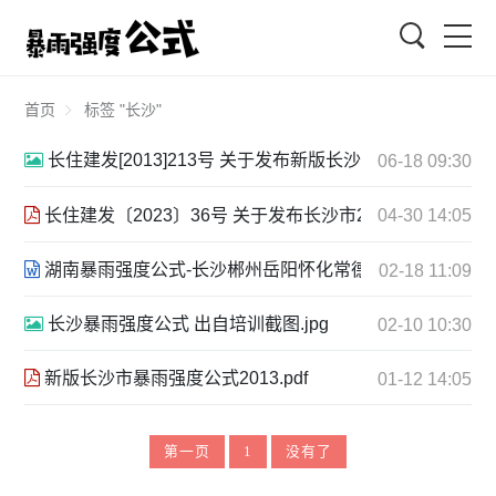
搜索
首页
标签 "长沙"
长住建发[2013]213号 关于发布新版长沙市暴雨强度公式的
06-18 09:30
长住建发〔2023〕36号 关于发布长沙市2022暴雨强度公式的通
04-30 14:05
湖南暴雨强度公式-长沙郴州岳阳怀化常德株洲邵阳益阳衡阳石门
02-18 11:09
长沙暴雨强度公式 出自培训截图.jpg
02-10 10:30
新版长沙市暴雨强度公式2013.pdf
01-12 14:05
第一页
1
没有了