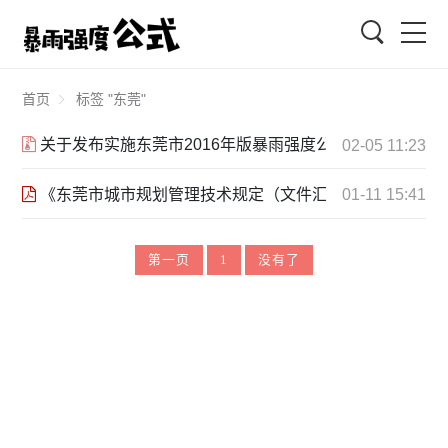
搜索
首页
标签 "东莞"
关于发布实施东莞市2016年版暴雨强度公式的通知.rar
02-05 11:23
《东莞市城市规划管理技术规定（文件汇编2020版）》0722
01-11 15:41
第一页
1
没有了