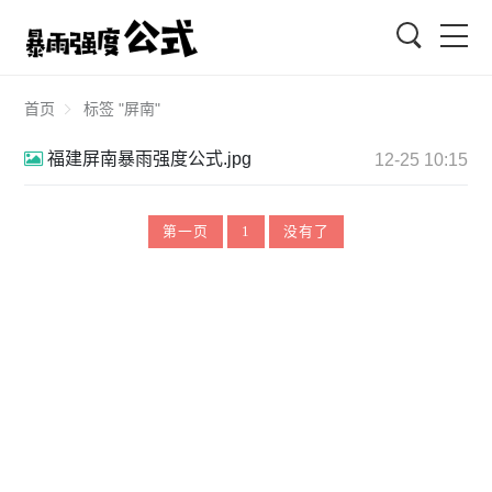
搜索
首页
标签 "屏南"
福建屏南暴雨强度公式.jpg
12-25 10:15
第一页
1
没有了