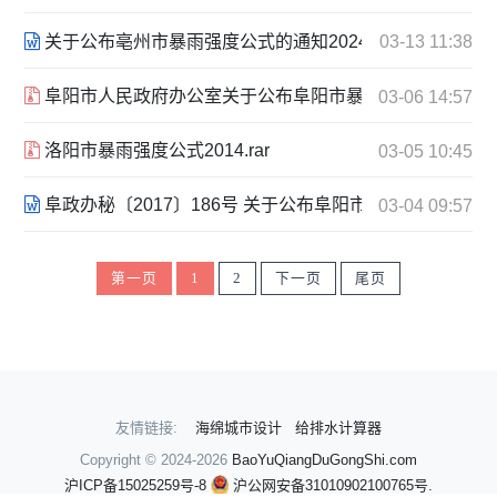
关于公布亳州市暴雨强度公式的通知2024.docx
03-13 11:38
阜阳市人民政府办公室关于公布阜阳市暴雨强度公式的通知 20
03-06 14:57
洛阳市暴雨强度公式2014.rar
03-05 10:45
阜政办秘〔2017〕186号 关于公布阜阳市暴雨强度公式的通知
03-04 09:57
第一页
1
2
下一页
尾页
友情链接:
海绵城市设计
给排水计算器
Copyright © 2024-2026
BaoYuQiangDuGongShi.com
沪ICP备15025259号-8
沪公网安备31010902100765号.