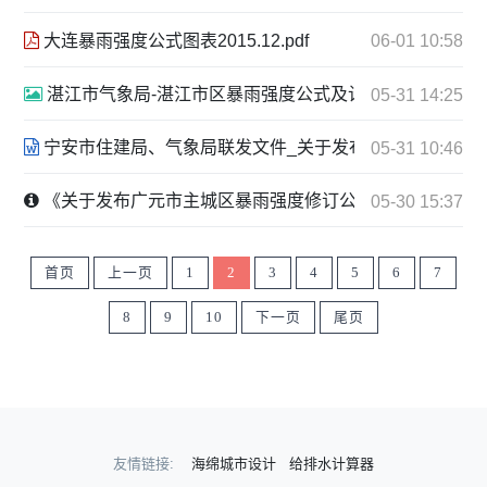
大连暴雨强度公式图表2015.12.pdf
06-01 10:58
湛江市气象局-湛江市区暴雨强度公式及计算图表 2016.6.1.
05-31 14:25
宁安市住建局、气象局联发文件_关于发布实施宁安市城市暴雨
05-31 10:46
《关于发布广元市主城区暴雨强度修订公式的公告》2024.5.1
05-30 15:37
首页
上一页
1
2
3
4
5
6
7
8
9
10
下一页
尾页
友情链接:
海绵城市设计
给排水计算器