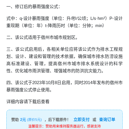
一、修订后的暴雨强度公式：
式中：q-设计暴雨强度（单位：升/秒/公顷；L/s·hm²）P-设计
重现期（单位：年）t-降雨历时（单位：分钟；min）
二、该公式适用于宿州市城市规划区。
三、该公式启用后，各相关单位应将该公式作为排水工程规
划、设计、建设和管理的技术依据，确保城市排水防涝设施
高标准建设、管理，提高宿州市城市排水系统设计的科学
性、优化城市雨洪管理、增强城市的防洪抗灾能力。
四、该公式于2023年10月8日启用，同时2014年发布的宿州市
暴雨强度公式停止使用。
详细内容请下载后查看
立即支付
查询订单
赞助
2元
，后下载原件！
或
(原价5元)
温馨提示：赞助用来维持服务器运行，感谢支持