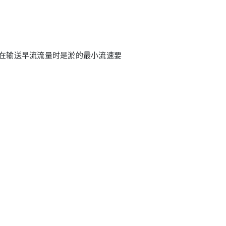
道在输送早流流量时是淤的最小流速要