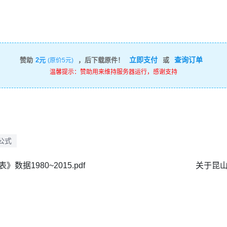
立即支付
查询订单
赞助
2元
，后下载原件！
或
(原价5元)
温馨提示：赞助用来维持服务器运行，感谢支持
公式
据1980~2015.pdf
关于昆山市