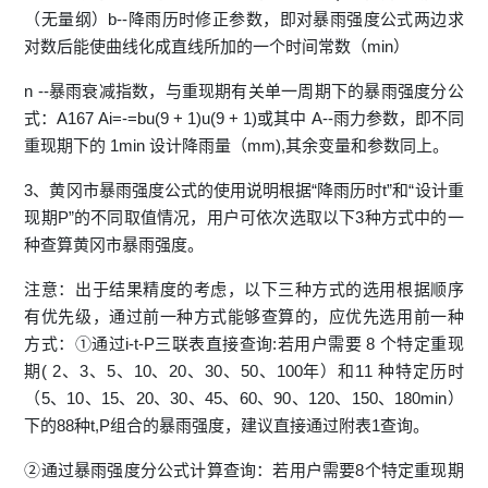
（无量纲）b--降雨历时修正参数，即对暴雨强度公式两边求
对数后能使曲线化成直线所加的一个时间常数（min）
n --暴雨衰减指数，与重现期有关单一周期下的暴雨强度分公
式：A167 Ai=-=bu(9 + 1)u(9 + 1)或其中 A--雨力参数，即不同
重现期下的 1min 设计降雨量（mm),其余变量和参数同上。
3、黄冈市暴雨强度公式的使用说明根据“降雨历时t”和“设计重
现期P”的不同取值情况，用户可依次选取以下3种方式中的一
种查算黄冈市暴雨强度。
注意：出于结果精度的考虑，以下三种方式的选用根据顺序
有优先级，通过前一种方式能够查算的，应优先选用前一种
方式：①通过i-t-P三联表直接查询:若用户需要 8 个特定重现
期( 2、3、5、10、20、30、50、100年）和11 种特定历时
（5、10、15、20、30、45、60、90、120、150、180min）
下的88种t,P组合的暴雨强度，建议直接通过附表1查询。
②通过暴雨强度分公式计算查询：若用户需要8个特定重现期