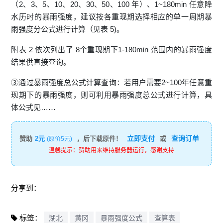
（2、3、5、10、20、30、50、100 年）、1~180min 任意降
水历时的暴雨强度，建议按各重现期选择相应的单一周期暴
雨强度分公式进行计算（见表 5)。
附表 2 依次列出了 8个重现期下1-180min 范围内的暴雨强度
结果供直接查询。
③通过暴雨强度总公式计算查询：若用户需要2~100年任意重
现期下的暴雨强度，则可利用暴雨强度总公式进行计算，具
体公式见……
立即支付
查询订单
赞助
2元
，后下载原件！
或
(原价5元)
温馨提示：赞助用来维持服务器运行，感谢支持
分享到：
标签：
湖北
黄冈
暴雨强度公式
查算表