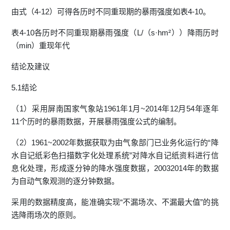
由式（4-12）可得各历时不同重现期的暴雨强度如表4-10。
表4-10各历时不同重现期暴雨强度（L/（s·hm²））降雨历时
（min）重现年代
结论及建议
5.1结论
（1）采用屏南国家气象站1961年1月~2014年12月54年逐年
11个历时的暴雨数据，开展暴雨强度公式的编制。
（2）1961~2002年数据获取为由气象部门已业务化运行的“降
水自记纸彩色扫描数字化处理系统”对降水自记纸资料进行信
息化处理，形成逐分钟的降水强度数据，20032014年的数据
为自动气象观测的逐分钟数据。
采用的数据精度高，能准确实现“不漏场次、不漏最大值”的挑
选降雨场次的原则。