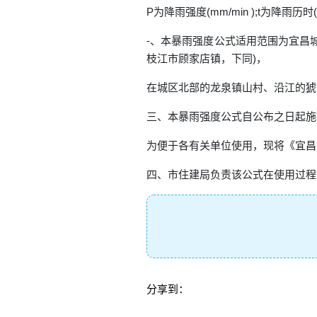
P为降雨强度(mm/min );t为降雨历时(m
-、本暴雨强度公式适用范围为宜昌
枝江市顾家店镇，下同)，
在城区北部的龙泉镇山村、沿江的猇
三、本暴雨强度公式自公布之日起施
为便于各有关单位使用，现将《宜昌
四、市住建局负责该公式在使用过程
分享到：