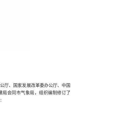
部办公厅、国家发展改革委办公厅、中国
住建局会同市气象局，组织编制修订了
: