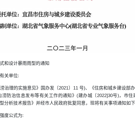
式和设计暴雨雨型的通知
有关单位:
治理的实施意见》国办发〔2021〕11 号)、《住房和城乡建设
涝防治信息发布等有关工作的通知》(建办城〔2022]30号)，市
型分析技术报告》并经市人民政府批复同意，现将有关事项通知如下
强度公式为: