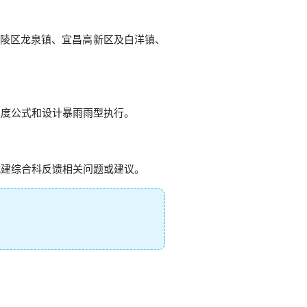
夷陵区龙泉镇、宜昌高新区及白洋镇、
强度公式和设计暴雨雨型执行。
城建综合科反馈相关问题或建议。