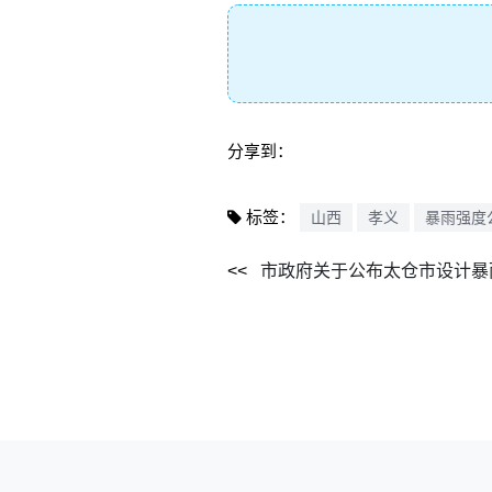
分享到：
标签：
山西
孝义
暴雨强度