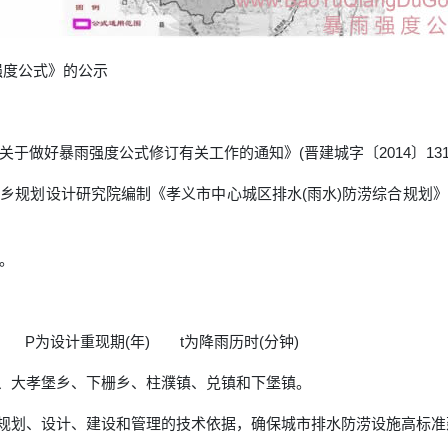
强度公式》的公示
于做好暴雨强度公式修订有关工作的通知》(晋建城字〔2014〕131
乡规划设计研究院编制《孝义市中心城区排水(雨水)防涝综合规划
。
) P为设计重现期(年) t为降雨历时(分钟)
区、大孝堡乡、下栅乡、柱濮镇、兑镇和下堡镇。
程规划、设计、建设和管理的技术依据，确保城市排水防涝设施高标准