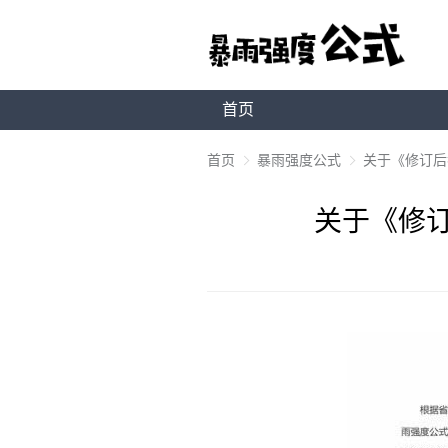
首页
首页
暴雨强度公式
关于《修订后孝
关于《修订后