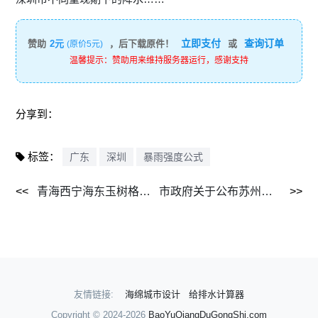
立即支付
查询订单
赞助
2元
，后下载原件！
或
(原价5元)
温馨提示：赞助用来维持服务器运行，感谢支持
分享到：
标签：
广东
深圳
暴雨强度公式
青海西宁海东玉树格尔木德令哈2015-2030.png
市政府关于公布苏州市暴雨强度公式的通知 2011年12月.doc
友情链接:
海绵城市设计
给排水计算器
Copyright © 2024-2026
BaoYuQiangDuGongShi.com