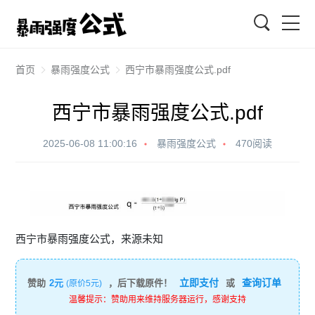
搜索
首页
暴雨强度公式
西宁市暴雨强度公式.pdf
西宁市暴雨强度公式.pdf
2025-06-08 11:00:16
暴雨强度公式
470阅读
西宁市暴雨强度公式，来源未知
立即支付
查询订单
赞助
2元
，后下载原件！
或
(原价5元)
温馨提示：赞助用来维持服务器运行，感谢支持