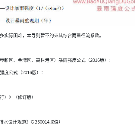
多实际困难，本导则暂不约束其综合雨量径流系数。
琴新区、金湾区、高栏港区）暴雨强度公式（2016版）：
度公式（2016版）：
行）》（修订版）
水设计规范》GB50014取值）