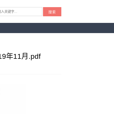
搜索
11月.pdf