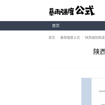
首页
首页
暴雨强度公式
陕西咸阳杨凌示
陕西