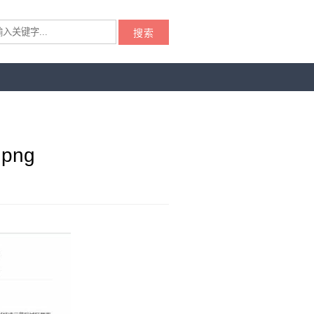
搜索
png