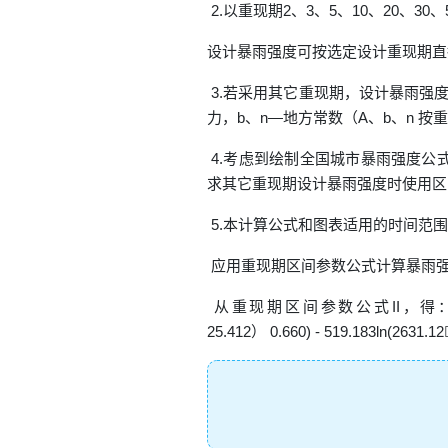
2.以重现期2、3、5、10、20、3
设计暴雨强度可按选定设计重现期直
3.若采用其它重现期，设计暴雨强度
力，b、n—地方常数（A、b、n 
4.考虑到绘制全国城市暴雨强度公
求其它重现期设计暴雨强度时使用区
5.本计算公式和图表适用的时间范围是
应用重现期区间参数公式计算暴雨强度实
从重现期区间参数公式II，得： 7.290) - 0
25.412） 0.660) - 519.183ln(26