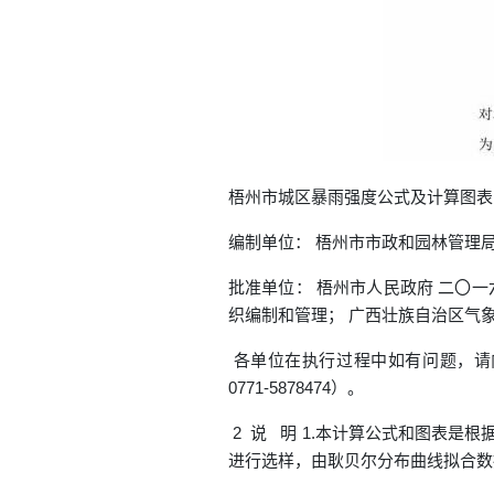
梧州市城区暴雨强度公式及计算图表
编制单位： 梧州市市政和园林管理
批准单位： 梧州市人民政府 二〇
织编制和管理； 广西壮族自治区气
各单位在执行过程中如有问题，请向
0771-5878474）。
2 说 明 1.本计算公式和图表是根
进行选样，由耿贝尔分布曲线拟合数据