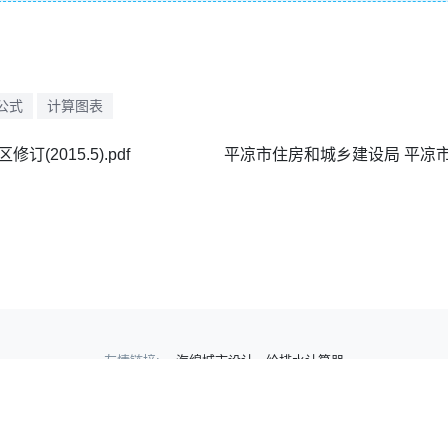
公式
计算图表
2015.5).pdf
友情链接:
海绵城市设计
给排水计算器
Copyright © 2024-2026
BaoYuQiangDuGongShi.com
沪ICP备15025259号-8
沪公网安备31010902100765号.