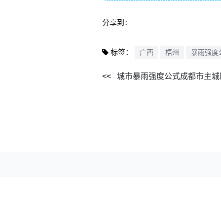
分享到：
标签：
广西
梧州
暴雨强度
城市暴雨强度公式成都市主城区修订(