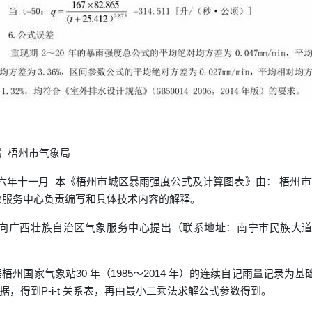
局 梧州市气象局
一六年十一月 本《梧州市城区暴雨强度公式及计算图表》由： 梧州
象服务中心负责编写和具体技术内容的解释。
广西壮族自治区气象服务中心提出（联系地址：南宁市民族大道81 
据梧州国家气象站30 年（1985～2014 年）的连续自记雨量记录为
，得到P-i-t 关系表，再由最小二乘法求解公式参数得到。