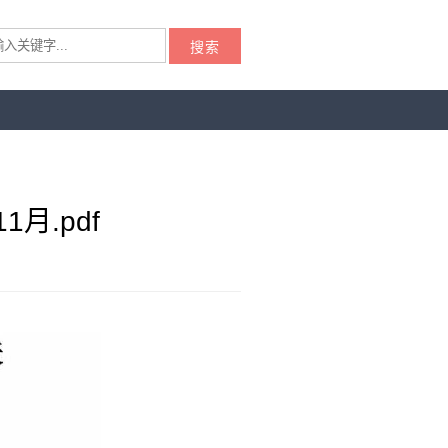
搜索
月.pdf