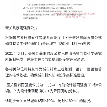
壶关县暴雨强度公式
根据省气象局与省住房城乡建设厅《关于做好暴雨强度公式
修订有关工作的通知》(晋建城字〔2014〕131 号)要求，
2021 年6 月，壶关县暴雨强度公式已由山西省气象科学研究
所编制完成，并经壶关县气象局组织专家评审通过。
各相关单位可将其作为城市排水工程规划、设计、建设和管
理的技术依据，确保城市排水防涝设施高标准建设。
壶关县暴雨强度公式为： 式中：q 为设计暴雨强度(升/秒/公
顷)，P 为设计重现期(年)，t 为降雨历时(分钟)。
适用于壶关县县城重现期≤100a、历时≤180min 的情况。