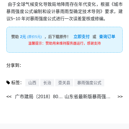
由于全球气候变化导致局地降雨存在年代变化，根据《城市
暴雨强度公式编制和设计暴雨雨型确定技术导则》要求，建
议5~10 年对暴雨强度公式进行一次误差复核或修编。
立即支付
查询订单
赞助
2元
，后下载原件！
或
(原价5元)
温馨提示：赞助用来维持服务器运行，感谢支持
分享到：
标签：
山西
长治
壶关县
暴雨强度公式
广市建局〔2018〕80号关于发布广安城区暴雨强度公式的通知2018.04.03.doc
山东省最新版暴雨强度公式.pdf