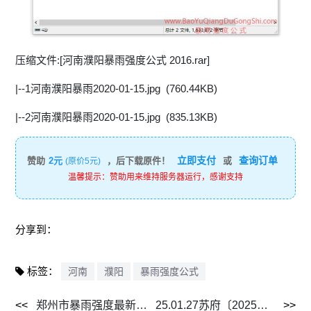
压缩文件:[河南濮阳暴雨强度公式 2016.rar]
|--1河南濮阳暴雨2020-01-15.jpg (760.44KB)
|--2河南濮阳暴雨2020-01-15.jpg (835.13KB)
立即支付
查询订单
赞助
2元
，后下载原件！
或
(原价5元)
温馨提示：赞助用来维持服务器运行，感谢支持
分享到：
标签：
河南
濮阳
暴雨强度公式
郑州市暴雨强度最新公式.bmp
25.01.27苏府〔2025〕4 号 市政府关于公布苏州市区暴雨强度公式及设计雨型的通知.pdf