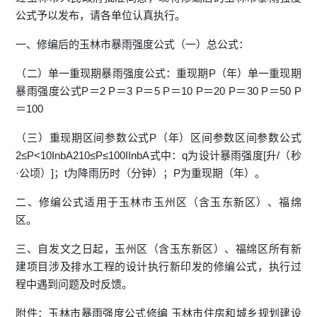
公式予以发布，请各单位认真执行。
一、修编后的玉林市暴雨强度公式（一）总公式：
（二）单一重现期暴雨强度公式：重现期P（年）单一重现期
暴雨强度公式P＝2 P＝3 P＝5 P＝10 P＝20 P＝30 P＝50 P
＝100
（三）重现期区间参数公式P（年）区间参数区间参数公式
2≤P<10InbA210≤P≤100IInbA式中：q为设计暴雨强度[升/（秒
·公顷）]；t为降雨历时（分钟）；P为重现期（年）。
二、修编公式适用于玉林市玉州区（含玉东新区）、福绵
区。
三、自发文之日起，玉州区（含玉东新区）、福绵区所有新
建项目涉及排水工程的设计执行新印发的修编公式，执行过
程中遇到问题及时反馈。
附件：玉林市暴雨强度公式修编 玉林市住房和城乡规划建设