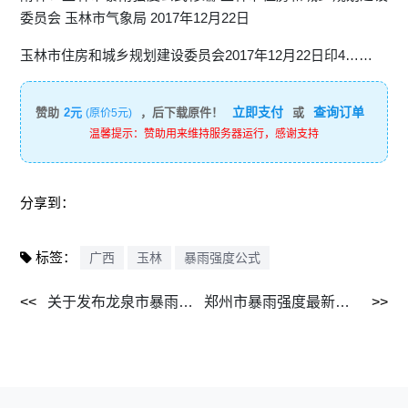
委员会 玉林市气象局 2017年12月22日
玉林市住房和城乡规划建设委员会2017年12月22日印4……
立即支付
查询订单
赞助
2元
，后下载原件！
或
(原价5元)
温馨提示：赞助用来维持服务器运行，感谢支持
分享到：
标签：
广西
玉林
暴雨强度公式
关于发布龙泉市暴雨强度修订公式的通知 2016.png
郑州市暴雨强度最新公式.bmp