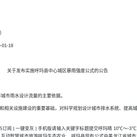
）
1-18
告 关于发布实施呼玛县中心城区暴雨强度公式的公告
算城市雨水设计流量的主要依据。
和相关设施建设的重要基础，对科学规划设计城市排水系统、提高
SS订阅 | 一键变灰 | 手机版请输入关键字标题提交呼玛晴 10℃～-3℃
民互动智慧城市旅游呼玛生态农业 呼玛县现有公式由黑龙江省城市