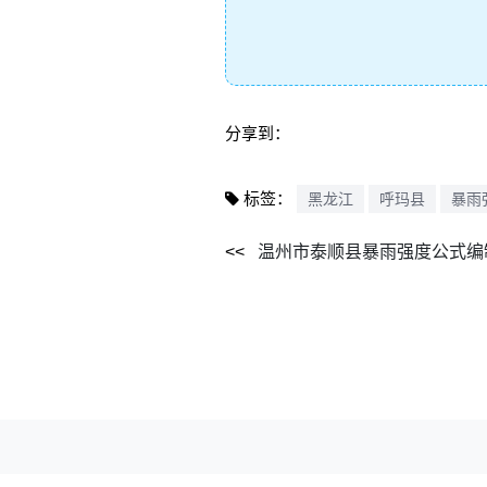
分享到：
标签：
黑龙江
呼玛县
暴雨
温州市泰顺县暴雨强度公式编制技术