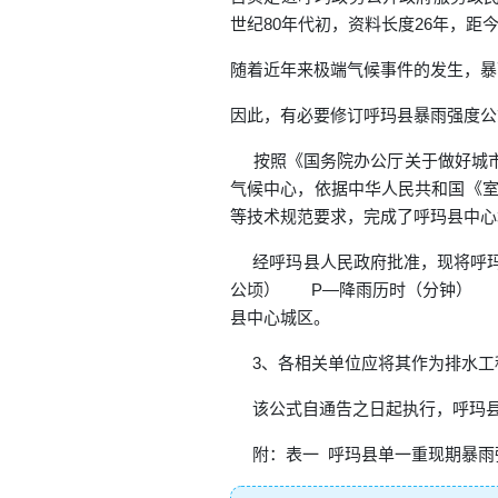
世纪80年代初，资料长度26年，距
随着近年来极端气候事件的发生，暴
因此，有必要修订呼玛县暴雨强度公
按照《国务院办公厅关于做好城市排
气候中心，依据中华人民共和国《室外
等技术规范要求，完成了呼玛县中心
经呼玛县人民政府批准，现将呼玛县
公顷） P—降雨历时（分钟） A
县中心城区。
3、各相关单位应将其作为排水工
该公式自通告之日起执行，呼玛县
附：表一 呼玛县单一重现期暴