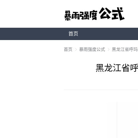
首页
首页
暴雨强度公式
黑龙江省呼玛县
黑龙江省呼玛