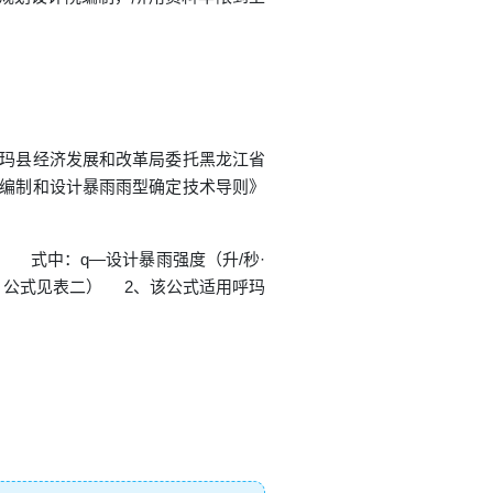
呼玛县经济发展和改革局委托黑龙江省
公式编制和设计暴雨雨型确定技术导则》
 式中：q—设计暴雨强度（升/秒·
，公式见表二） 2、该公式适用呼玛