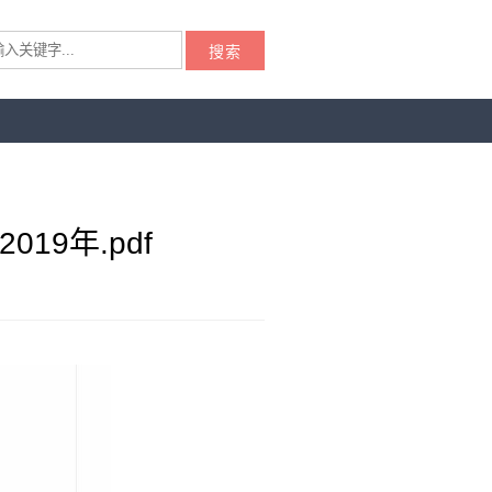
搜索
19年.pdf