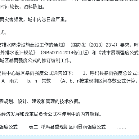
今时间较长，资料陈旧。
雨灾害频发，城市内涝日趋严重。
式。
水防涝设施建设工作的通知》（国办发〔2013〕23号）要求，
排水设计规范》（GB50014-2014修订版）和《城市暴雨强度
城区暴雨强度公式的修订编制工作。
中心城区暴雨强度公式通告如下： 1、呼玛县暴雨强度总公式：
—雨力 b、n—常数 （A、b、n按重现期区间参数公式计算
程规划、设计、建设和管理的技术依据。
经济发展和改革局负责公式在使用中的内容解释。
雨强度公式 表二 呼玛县重现期区间暴雨强度公式 ……