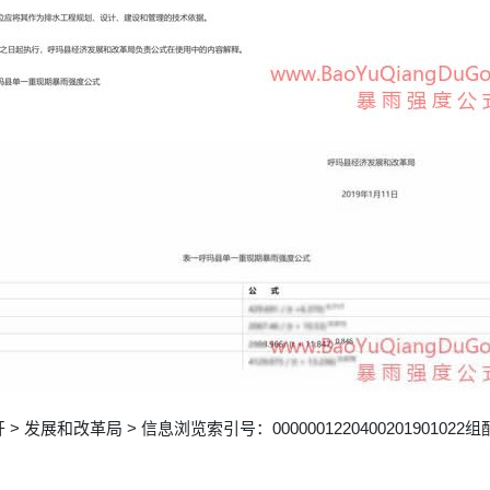
 发展和改革局 > 信息浏览索引号：0000001220400201901022组