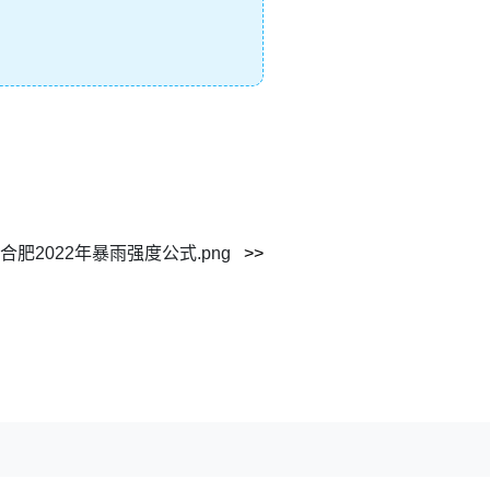
合肥2022年暴雨强度公式.png