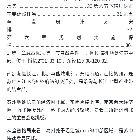
水务 ...................................................... 30 第六节下辖县级市
主要建设任务 .............................................................. 31 第五
章发展计划安
排 ......................................................................................... 32
第六章规划实施保
障 ......................................................................................... 36
1 第一章城市概况 第一节自然条件 一、区位 泰州地处江苏中
部，位于北纬32°01′-33°10′，东经119°38-120°32′。
南部濒临长江，北部与盐城毗邻，东临南通，西接扬州，是
苏中入江达海5 条航道的交汇处，是沿海与长江“T”型产业带
的结合部。
泰州地处长三角经济圈北翼，东西承接上海、南京两大经济
圈，南北连接苏南、苏北两大经济板块，是长三角经济圈北
上的重要战略跳板。
从全省格局来看，泰州处于沿江城市带的中部区域，是苏中
快速发展区域。