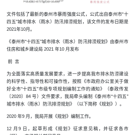
文件包括了最新的泰州市暴雨强度公式，公式出自泰州市“十
四五”城市排水（雨水）防汛排涝规划，该文件的发布日期是
2021年10月。
《泰州市“十四五”城市排水（雨水）防汛排涝规划》由泰州市
住房和城乡建设局 2021 年10 月发布
前 言
为全面落实高质量发展要求，进一步提高我市排水防涝建设
的科学性、指导性和可操作性，按照《市政府办公室关于做
好全市“十四五”市级专项规划编制工作的通知》（泰政传发
〔2020〕84 号）文件要求，我局牵头编制《泰州市“十四五”
城市排水（雨水）防汛排涝规划》（以下简称《规划》）。
2020 年9 月，我局开展《规划》编制工作。
12 月9 日，起草形成《规划》征求意见稿，并征求各市