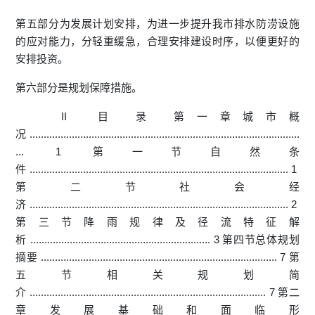
第五部分为发展计划安排，为进一步提升我市排水防涝设施
的应对能力，分轻重缓急，合理安排建设时序，以便更好的
安排投资。
第六部分是规划保障措施。
II 目 录 第一章城市概
况 ................................................................................................
... 1 第一节自然条
件 ............................................................................................ 1
第二节社会经
济 ............................................................................................ 2
第三节降雨规律及径流特征解
析 ................................................................ 3 第四节总体规划
摘要 .................................................................................... 7 第
五节相关规划简
介 .................................................................................... 7 第二
章发展基础和面临形