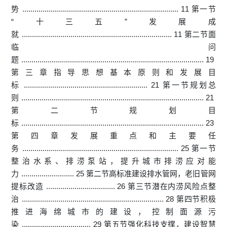
势 ............................................................................. 11 第一节
“十三五”发展成
就 .......................................................................... 11 第二节面
临问
题 .......................................................................................... 19
第三章指导思想基本原则和发展目
标 ............................................................. 21 第一节规划总
则 .......................................................................................... 21
第二节规划目
标 .......................................................................................... 23
第四章发展重点和主要任
务 ............................................................................. 25 第一节
整治水系、排涝泵站，提升城市排涝应对能
力 .......................... 25 第二节高标准建设排水管网，老旧管网
提标改造 .................................. 26 第三节潜在内涝风险点整
治 ...................................................................... 28 第四节积极
推进海绵城市的建设，控制面源污
染 .................................. 29 第五节强化科技支撑，建设智慧