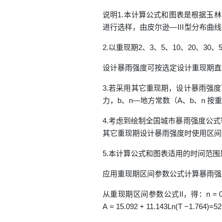
说明1.本计算公式和图表是根据玉林国
进行选样，由皮尔逊—Ⅲ型分布曲线拟
2.以重现期2、3、5、10、20、3
设计暴雨强度可按选定设计重现期直
3.若采用其它重现期，设计暴雨强度
力，b、n—地方常数（A、b、n 
4.考虑到绘制全国城市暴雨强度公
其它重现期设计暴雨强度时使用区间
5.本计算公式和图表适用的时间范围
应用重现期区间参数公式计算暴雨强度实
从重现期区间参数公式II，得：n = 0.749 + 0
A = 15.092 + 11.143Ln(T −1