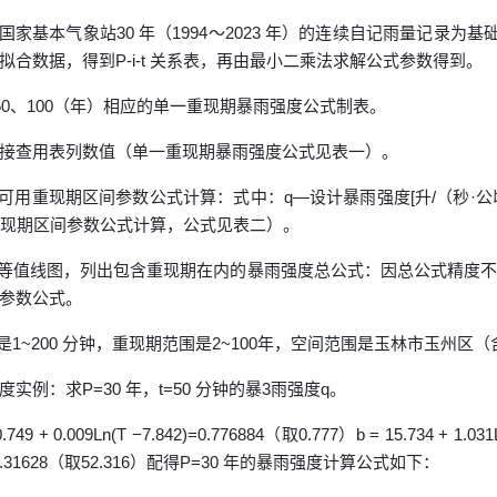
家基本气象站30 年（1994～2023 年）的连续自记雨量记录为
合数据，得到P-i-t 关系表，再由最小二乘法求解公式参数得到。
0、50、100（年）相应的单一重现期暴雨强度公式制表。
接查用表列数值（单一重现期暴雨强度公式见表一）。
可用重现期区间参数公式计算：式中：q—设计暴雨强度[升/（秒·公
按重现期区间参数公式计算，公式见表二）。
式等值线图，列出包含重现期在内的暴雨强度总公式：因总公式精度
参数公式。
是1~200 分钟，重现期范围是2~100年，空间范围是玉林市玉州区
例：求P=30 年，t=50 分钟的暴3雨强度q。
.009Ln(T −7.842)=0.776884（取0.777）b = 15.734 + 1.031L
.764)=52.31628（取52.316）配得P=30 年的暴雨强度计算公式如下：