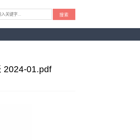
搜索
4-01.pdf