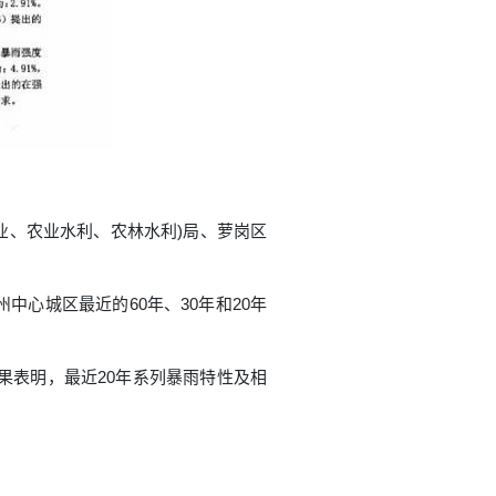
业、农业水利、农林水利)局、萝岗区
心城区最近的60年、30年和20年
果表明，最近20年系列暴雨特性及相