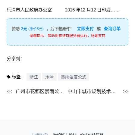
乐清市人民政府办公室 2016 年12 月12 日印发……
立即支付
查询订单
赞助
2元
，后下载原件！
或
(原价5元)
温馨提示：赞助用来维持服务器运行，感谢支持
分享到：
标签：
浙江
乐清
暴雨强度公式
广州市花都区暴雨公式及计算图表 2014.pdf
中山市城市规划技术标准与准则（2016版）.pdf