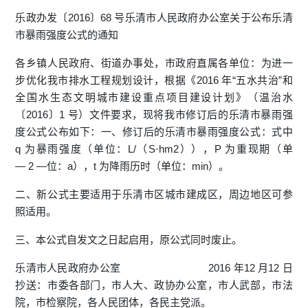
乐政办发〔2016〕68 号乐清市人民政府办公室关于公布乐清
市暴雨强度公式的通知
各乡镇人民政府、街道办事处，市政府直属各单位：为进一
步优化我市排水工程规划设计，根据《2016 年“五水共治”和
全国水生态文明城市建设重点项目建设计划》（温治水
〔2016〕1 号）文件要求，现将我市修订后的乐清市暴雨强
度公式公布如下：一、修订后的乐清市暴雨强度公式：式中
q 为暴雨强度（单位：L/（S·hm2）），P 为重现期（单
— 2 —位：a），t 为降雨历时（单位：min）。
二、新公式主要适用于乐清市区城市建成区，周边地区可参
照适用。
三、本公式自发文之日起启用，原公式同时废止。
乐清市人民政府办公室 2016 年12 月12 日
抄送：市委各部门，市人大、政协办公室，市人武部，市法
院，市检察院，各人民团体，各民主党派。