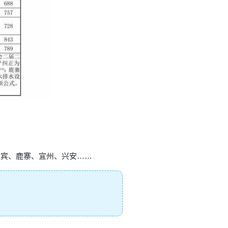
来宾、鹿寨、宜州、兴安……