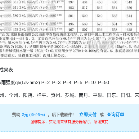
式成果表
q5(L/s·hm2) P=2 P=3 P=4 P=5 P=10 P=50
州、全州、阳朔、桂平、贺州、罗城、南丹、平果、田东、田阳、
立即支付
查询订单
赞助
2元
，后下载原件！
或
(原价5元)
温馨提示：赞助用来维持服务器运行，感谢支持