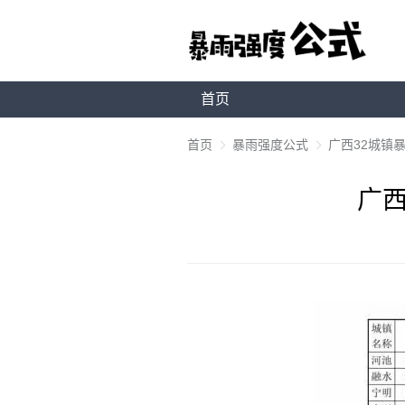
首页
首页
暴雨强度公式
广西32城镇暴
广西