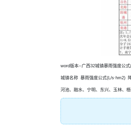
word版本--广西32城镇暴雨强度公
城镇名称 暴雨强度公式(L/s·hm2) 降雨强度
河池、融水、宁明、东兴、玉林、梧