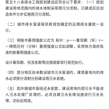
第五十八条排水工程规划建设应符合以下要求：（一）规划
建设用地范围内的排水体制采用雨污分流制，已建成区应创
造条件分步实施雨污分流制。
（二）城市排水管道管径按规划确定的远期排水量统一设
计。
（三）铜陵市暴雨强度公式为 其中：p一一重现期（年）t一
一降雨历时（分钟）暴雨强度公式如调整，采用地方政府批
准的新暴雨强度公式。
设计重现期、径流系数等应按国家现行规范执行。
（四）部分地区尚未敷设城市污水管道的，建筑基地内的排
水必须按分流制分别建设雨污水系统。
（五）因外围城市管线还未配套，建设用地内部污水不能进
入污水处理厂处理的，必须自建污水处理设施进行污水处
理，达标后排放。