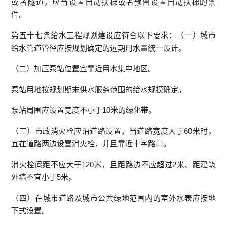
或者隧道，应当设置自动扶梯或者预留设置自动扶梯的条
件。
第五十七条给水工程规划建设应符合以下要求：（一）城市
给水管道管径应按规划确定的远期用水量统一设计。
（二）加压泵站位置宜靠近用水集中地区。
泵站用地按规划期末供水服务范围的给水规模确定。
泵站周围应设置宽度不小于10米的绿化带。
（三）市政消火栓应沿道路设置，当道路宽度大于60米时，
宜在道路两边设置消火栓，并且靠近十字路口。
消火栓间距不应大于120米，且距路边不应超过2米、距建筑
外墙不宜小于5米。
（四）在城市道路及城市公共绿地范围内的室外水表应按地
下式设置。