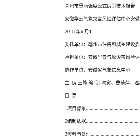
亳州市暴雨强度公式编制技术报告
安徽华云气象灾害风险评估中心安徽
2015 年6 月1
委托单位：亳州市住房和城乡建设委
承担单位：安徽华云气象灾害风险评
协作单位：安徽省气象信息中心
主 编 王峰 编 制 陶寅、曹琦萍、温
目 录
1项目背景.................................................
2编制依据.................................................
3资料与处理...............................................