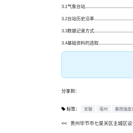
3.1气象台站..............................................
3.2台站历史沿革..........................................
3.3数据记录方式..........................................
3.4基础资料的选取..............................
分享到：
标签：
安徽
亳州
暴雨强度