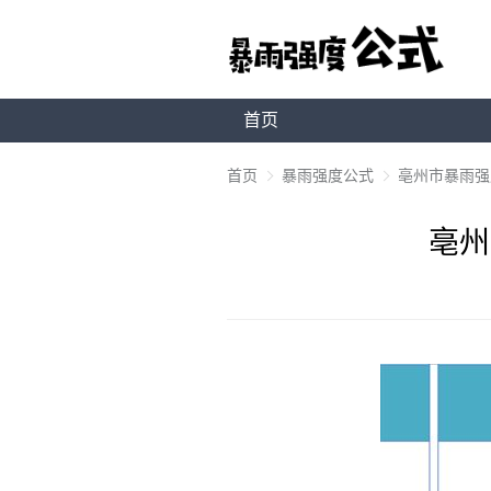
首页
首页
暴雨强度公式
亳州市暴雨强度
亳州