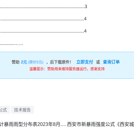
.................................................................3
.............................................................4
.............................................................4
...........……
立即支付
查询订单
赞助
2元
，后下载原件！
或
(原价5元)
温馨提示：赞助用来维持服务器运行，感谢支持
公式
技术报告
贵州毕节市七星关区主城区设计暴雨雨型分布表2023年8月.pdf