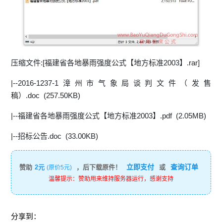
压缩文件:[福建省各地暴雨强度公式【地方标准2003】.rar]
|--2016-1237-1漳州市气象局谈判文件（发售
稿）.doc (257.50KB)
|--福建省各地暴雨强度公式【地方标准2003】.pdf (2.05MB)
|--招标公告.doc (33.00KB)
立即支付
查询订单
赞助
2元
，后下载原件！
或
(原价5元)
温馨提示：赞助用来维持服务器运行，感谢支持
分享到：